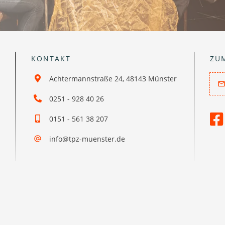
KONTAKT
ZU
Achtermannstraße 24, 48143 Münster
0251 - 928 40 26
0151 - 561 38 207
info@tpz-muenster.de