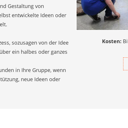
und Gestaltung von
lbst entwickelte Ideen oder
lt.
Kosten:
Bi
zess, sozusagen von der Idee
 über ein halbes oder ganzes
unden in Ihre Gruppe, wenn
stützung, neue Ideen oder