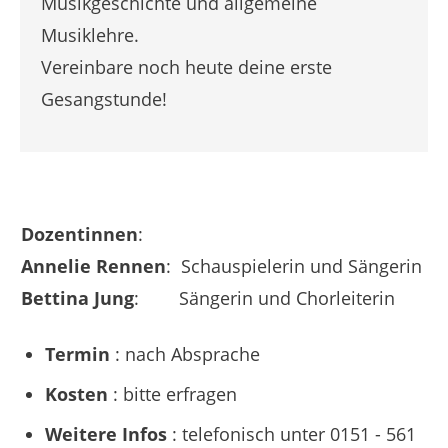
Musikgeschichte und allgemeine
Musiklehre.
Vereinbare noch heute deine erste
Gesangstunde!
Dozentinnen
:
Annelie Rennen
:
Schauspielerin und Sängerin
Bettina Jung
: Sängerin und Chorleiterin
Termin
: nach Absprache
Kosten
: bitte erfragen
Weitere Infos
: telefonisch unter 0151 - 561