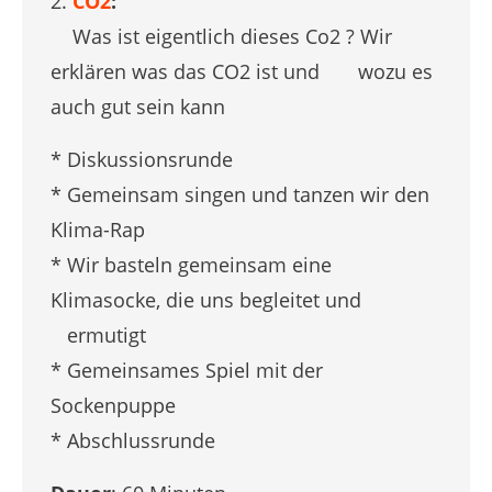
2.
CO2
:
Was ist eigentlich dieses Co2 ? Wir
erklären was das CO2 ist und wozu es
auch gut sein kann
* Diskussionsrunde
* Gemeinsam singen und tanzen wir den
Klima-Rap
* Wir basteln gemeinsam eine
Klimasocke, die uns begleitet und
ermutigt
* Gemeinsames Spiel mit der
Sockenpuppe
* Abschlussrunde