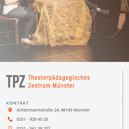
KONTAKT
Achtermannstraße 24, 48143 Münster
0251 - 928 40 26
0151 - 561 38 207