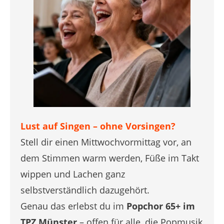
Lust auf Singen – ohne Vorsingen?
Stell dir einen Mittwochvormittag vor, an
dem Stimmen warm werden, Füße im Takt
wippen und Lachen ganz
selbstverständlich dazugehört.
Genau das erlebst du im
Popchor 65+ im
TPZ Münster
– offen für alle, die Popmusik