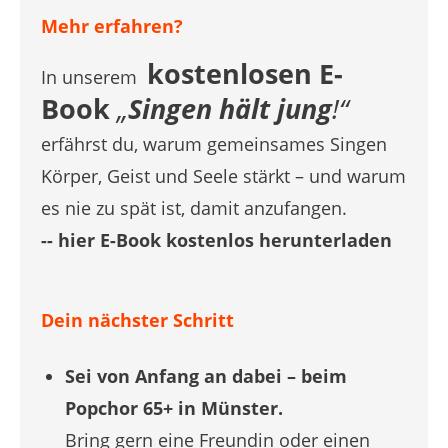
Mehr erfahren?
kostenlosen E-
In unserem
B
ook
„
Singen hält jung
!“
erfährst du, warum gemeinsames Singen
Körper, Geist und Seele stärkt – und warum
es nie zu spät ist, damit anzufangen.
-- hier E-Book kostenlos herunterladen
Dein nächster Schritt
Sei von Anfang an dabei – beim
Popchor 65+ in Münster.
Bring gern eine Freundin oder einen