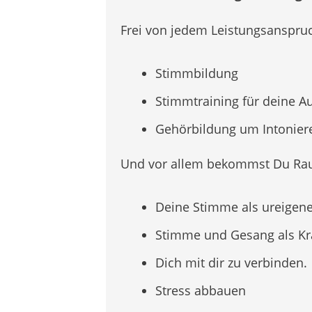
Frei von jedem Leistungsanspruc
Stimmbildung
Stimmtraining für deine A
Gehörbildung um Intonieren
Und vor allem bekommst Du R
Deine Stimme als ureigenes
Stimme und Gesang als Kra
Dich mit dir zu verbinden.
Stress abbauen