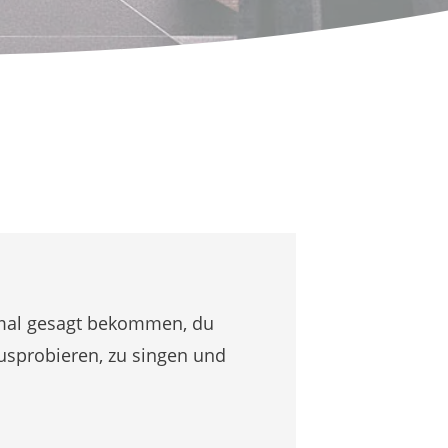
t mal gesagt bekommen, du
usprobieren, zu singen und