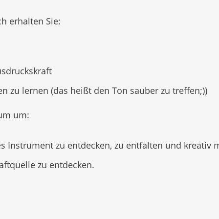
h erhalten Sie:
usdruckskraft
 zu lernen (das heißt den Ton sauber zu treffen;))
aum um:
 Instrument zu entdecken, zu entfalten und kreativ mi
ftquelle zu entdecken.