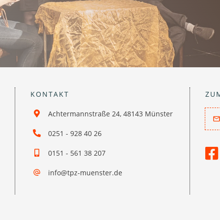
KONTAKT
ZU
Achtermannstraße 24, 48143 Münster
0251 - 928 40 26
0151 - 561 38 207
info@tpz-muenster.de