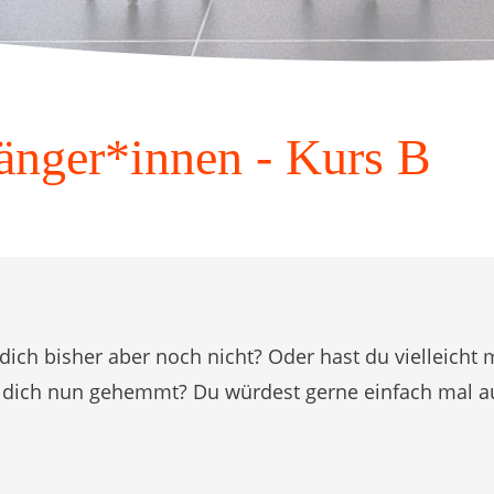
änger*innen - Kurs B
 dich bisher aber noch nicht?
Oder hast du vielleich
st dich nun gehemmt?
Du würdest gerne einfach mal a