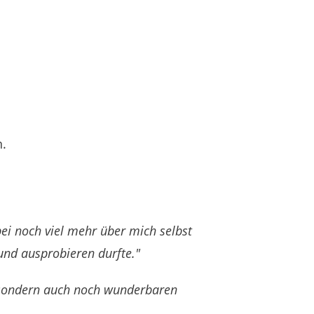
.
i noch viel mehr über mich selbst
 und ausprobieren durfte."
 sondern auch noch wunderbaren