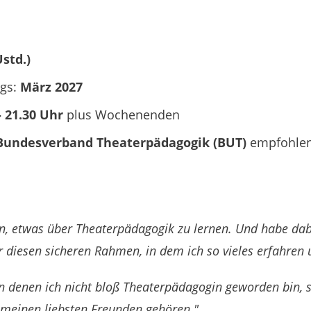
Ustd.)
ngs:
März 2027
- 21.30 Uhr
plus Wochenenden
Bundesverband Theaterpädagogik (BUT)
empfohlen
, etwas über Theaterpädagogik zu lernen. Und habe dabe
ür diesen sicheren Rahmen, in dem ich so vieles erfahren
in denen ich nicht bloß Theaterpädagogin geworden bin,
 meinen liebsten Freunden gehören."