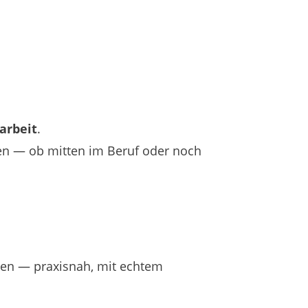
arbeit
.
ben — ob mitten im Beruf oder noch
zen — praxisnah, mit echtem