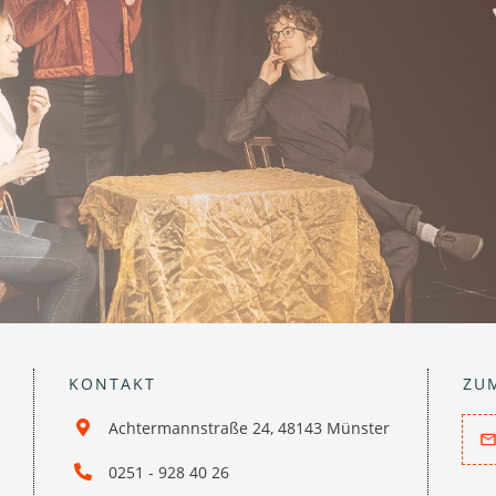
KONTAKT
ZU
Achtermannstraße 24, 48143 Münster
0251 - 928 40 26