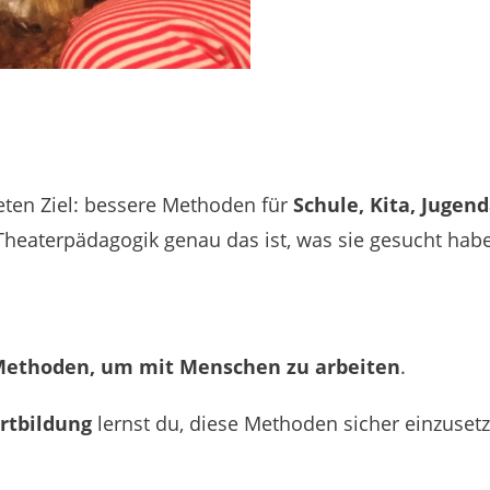
en Ziel: bessere Methoden für
Schule, Kita, Jugend
Theaterpädagogik genau das ist, was sie gesucht ha
Methoden, um mit Menschen zu arbeiten
.
rtbildung
lernst du, diese Methoden sicher einzuset