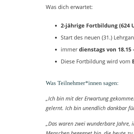
Was dich erwartet:
2-jährige Fortbildung
(624 
Start des neuen (31.) Lehrga
immer
dienstags von
18.15 
Diese Fortbildung wird vom
Was Teilnehmer*innen sagen:
„Ich bin mit der Erwartung gekommen
gelernt. Ich bin unendlich dankbar f
„Das waren zwei wunderbare Jahre, 
Menschen begegnet bin, die heute zu