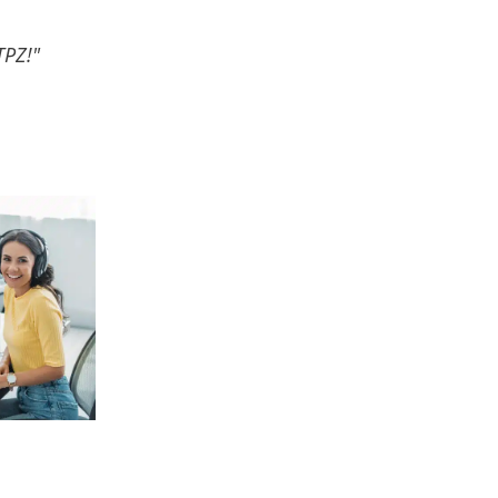
TPZ!"