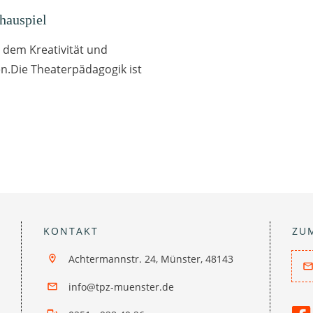
hauspiel
in dem Kreativität und
n.Die Theaterpädagogik ist
KONTAKT
ZU
Achtermannstr. 24, Münster, 48143
info@tpz-muenster.de