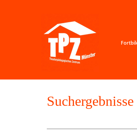
Fortbi
Suchergebnisse