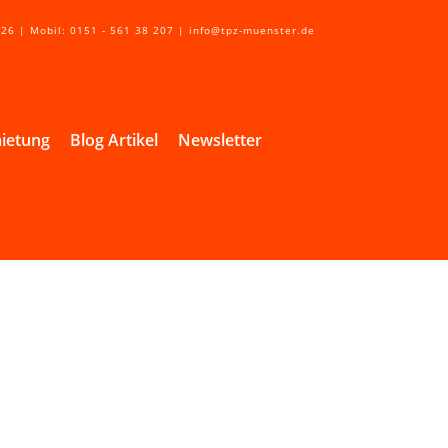
 26 | Mobil: 0151 - 561 38 207 | info@tpz-muenster.de
ietung
Blog Artikel
Newsletter