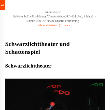
Online-Kurse
Einblicke In Die Fortbildung "Theaterpädagogik" (624 Ustd, 2 Jahre)
Einblicke In Die Inhalte Unserer Fortbildung
Licht und Schatten (Schwarzlichttheater und Schattenspiel)
Schwarzlichttheater und
Schattenspiel
Schwarzlichttheater