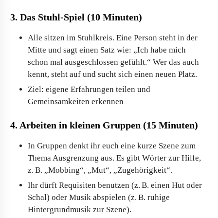
3. Das Stuhl-Spiel (10 Minuten)
Alle sitzen im Stuhlkreis. Eine Person steht in der
Mitte und sagt einen Satz wie: „Ich habe mich
schon mal ausgeschlossen gefühlt.“ Wer das auch
kennt, steht auf und sucht sich einen neuen Platz.
Ziel: eigene Erfahrungen teilen und
Gemeinsamkeiten erkennen
4. Arbeiten in kleinen Gruppen (15 Minuten)
In Gruppen denkt ihr euch eine kurze Szene zum
Thema Ausgrenzung aus. Es gibt Wörter zur Hilfe,
z. B. „Mobbing“, „Mut“, „Zugehörigkeit“.
Ihr dürft Requisiten benutzen (z. B. einen Hut oder
Schal) oder Musik abspielen (z. B. ruhige
Hintergrundmusik zur Szene).