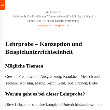
Online-Kurse
Einblicke In Die Fortbildung "Theaterpädagogik" (624 Ustd, 2 Jahre)
Einblicke In Die Inhalte Unserer Fortbildung
Lehrprobe – Konzeption und Beispielunterrichtseinheit
Lehrprobe – Konzeption und
Beispielunterrichtseinheit
Mögliche Themen
Gewalt, Freundschaft, Ausgrenzung, Krankheit, Mensch und
Technik, Konsum, Macht, Sucht, Geld, Tod, Freiheit, Liebe
Worum geht es bei dieser Lehrprobe?
Diese Lehrprobe soll eine komplette Unterrichtsstunde sein, die